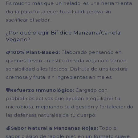
Es mucho más que un helado; es una herramienta
diaria para fortalecer tu salud digestiva sin
sacrificar el sabor.
¿Por qué elegir Bifidice Manzana/Canela
Vegano?
🌿100% Plant-Based:
Elaborado pensando en
quienes llevan un estilo de vida vegano o tienen
sensibilidad a los lácteos. Disfruta de una textura
cremosa y frutal sin ingredientes animales.
🛡️Refuerzo Inmunológico:
Cargado con
probióticos activos que ayudan a equilibrar tu
microbiota, mejorando tu digestión y fortaleciendo
las defensas naturales de tu cuerpo.
🍎Sabor Natural a Manzanas Rojas:
Todo el
sabor clásico de "apple pie", en un formato suave