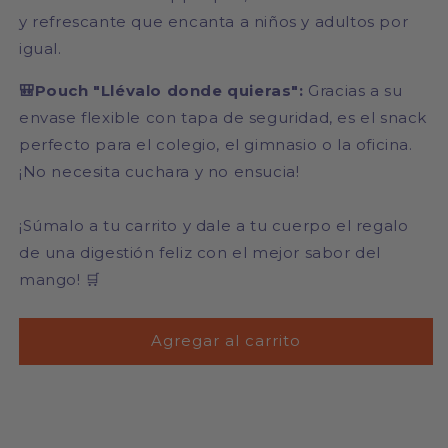
y refrescante que encanta a niños y adultos por
igual.
🎒Pouch "Llévalo donde quieras":
Gracias a su
envase flexible con tapa de seguridad, es el snack
perfecto para el colegio, el gimnasio o la oficina.
¡No necesita cuchara y no ensucia!
¡Súmalo a tu carrito y dale a tu cuerpo el regalo
de una digestión feliz con el mejor sabor del
mango! 🛒
Agregar al carrito