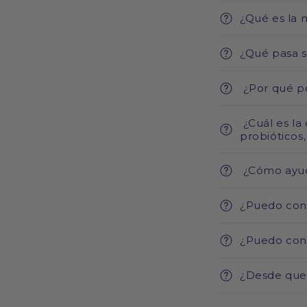
¿Qué es la 
¿Qué pasa s
¿Por qué po
¿Cuál es la 
probióticos,
¿Cómo ayuda
¿Puedo consu
¿Puedo cons
¿Desde que 