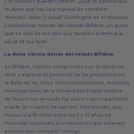
y la nutrición pueden ofrecer. ¿Qué te parecería si
te dijera que hay una manera de combinar
diversión, sabor y salud? Sumérgete en el delicioso
y beneficioso mundo del Helado Bifidice: ¡un gusto
que no solo es rico sino que también potencia la
salud de tus hijos!
La dulce ciencia detrás del Helado Bifidice
En Bifidice, nuestro compromiso con la salud nos
llevó a explorar el potencial de los probióticos en
la dieta de los niños. Emocionantemente, recientes
investigaciones de la Universidad Estatal Médica
de Moscú han arrojado luz sobre cuán impactante
puede ser nuestro helado bio. Este estudio, que
involucró a 91 niños entre los 5 y 12 años, ha
mostrado resultados prometedores que estamos
ansiosos por compartir contigo.