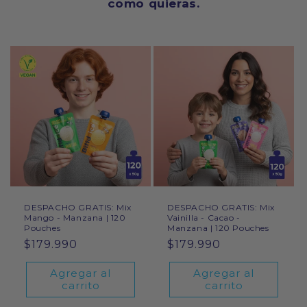
como quieras.
DESPACHO GRATIS: Mix
DESPACHO GRATIS: Mix
Mango - Manzana | 120
Vainilla - Cacao -
Pouches
Manzana | 120 Pouches
Precio
$179.990
Precio
$179.990
habitual
habitual
Agregar al
Agregar al
carrito
carrito