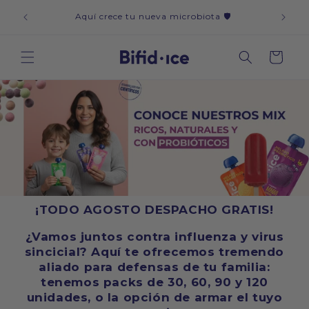
Ir
icos y
CAD
directamente
Aquí crece tu nueva microbiota 🛡️
al contenido
Carrito
¡TODO AGOSTO DESPACHO GRATIS!
¿Vamos juntos contra influenza y virus
sincicial? Aquí te ofrecemos tremendo
aliado para defensas de tu familia:
tenemos packs de 30, 60, 90 y 120
unidades, o la opción de armar el tuyo