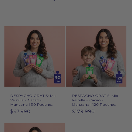
DESPACHO GRATIS: Mix
DESPACHO GRATIS: Mix
Vainilla - Cacao -
Vainilla - Cacao -
Manzana | 30 Pouches
Manzana | 120 Pouches
Precio
$47.990
Precio
$179.990
habitual
habitual