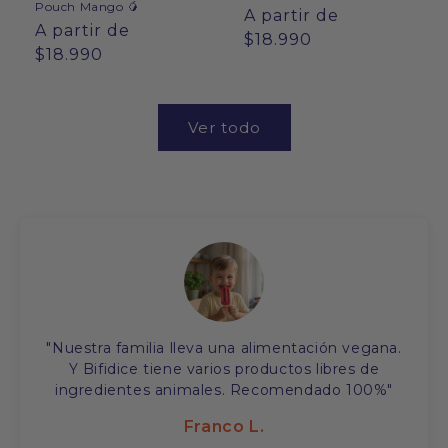
Pouch Mango 🥭
Precio
A partir de
Precio
A partir de
habitual
$18.990
habitual
$18.990
Ver todo
"Nuestra familia lleva una alimentación vegana.
Y Bifidice tiene varios productos libres de
ingredientes animales. Recomendado 100%"
Franco L.