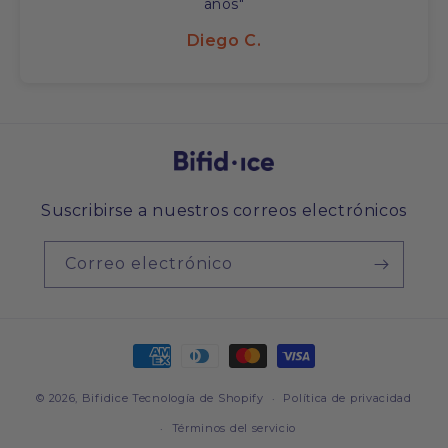
años"
Diego C.
Suscribirse a nuestros correos electrónicos
Correo electrónico
Formas
de
© 2026,
Bifidice
Tecnología de Shopify
pago
Política de privacidad
Términos del servicio