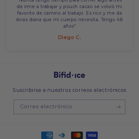
"Nunca tengo tiempo para comer algo antes
de irme a trabajar y pouch cacao se volvió mi
favorito de camino al trabajo. Es rico y me da
dosis diaria que mi cuerpo necesita. Tengo 48
años"
Diego C.
Suscribirse a nuestros correos electrónicos
Correo electrónico
Formas