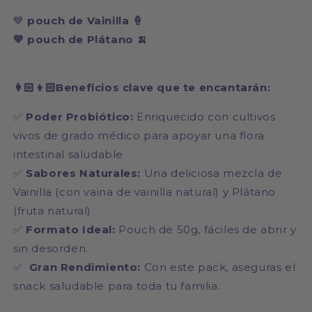
💙
pouch
de Vainilla 🍦
💙 pouch de Plátano 🍌
👩🏻👦🏻Beneficios clave que te encantarán:
✅
Poder Probiótico:
Enriquecido con cultivos
vivos de grado médico para apoyar una flora
intestinal saludable
✅
Sabores Naturales:
Una deliciosa mezcla de
Vainilla (con vaina de vainilla natural) y Plátano
(fruta natural)
✅
Formato Ideal:
Pouch de 50g, fáciles de abrir y
sin desorden.
✅
Gran Rendimiento:
Con este pack, aseguras el
snack saludable para toda tu familia.