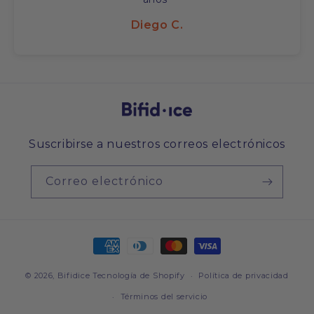
Diego C.
Suscribirse a nuestros correos electrónicos
Correo electrónico
Formas
de
© 2026,
Bifidice
Tecnología de Shopify
pago
Política de privacidad
Términos del servicio